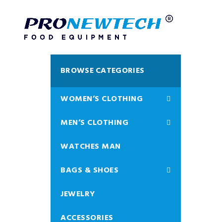
WO
N
Tinc
BROWSE CATEGORIES
scel
Read
WOMEN’S CLOTHING
MEN’S CLOTHING
WATCHES MAN
BAGS & SHOES
JEWELRY
ACCESSORIES