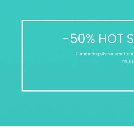
-50% HOT 
Commodo pulvinar amet partu
mus s