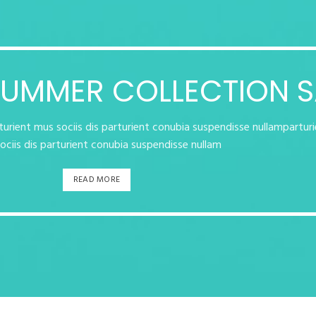
SUMMER COLLECTION S
rient mus sociis dis parturient conubia suspendisse nullampartur
ociis dis parturient conubia suspendisse nullam
READ MORE