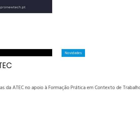
Novidades
ATEC
as da ATEC no apoio à Formação Prática em Contexto de Trabalho,