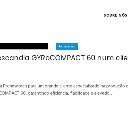
SOBRE NÓS
Novidades
goscandia GYRoCOMPACT 60 num clien
da Pronewtech para um grande cliente especializado na produção
MPACT 60, garantindo eficiência, fiabilidade e elevado...