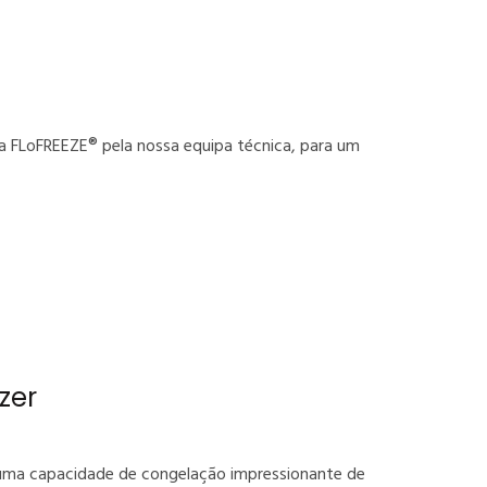
a FLoFREEZE® pela nossa equipa técnica, para um
zer
 uma capacidade de congelação impressionante de