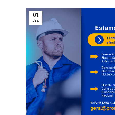
01
DEZ