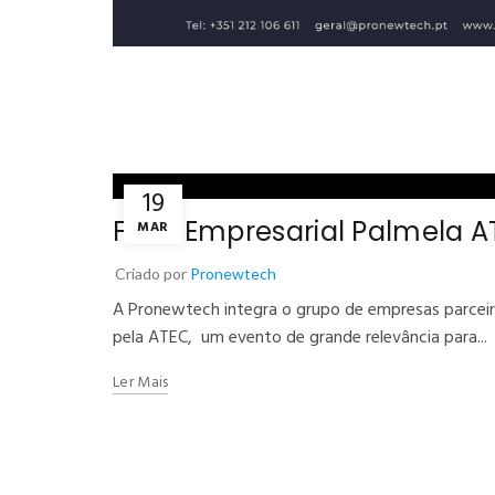
19
Feira Empresarial Palmela 
MAR
Criado por
Pronewtech
A Pronewtech integra o grupo de empresas parceir
pela ATEC, um evento de grande relevância para...
Ler Mais