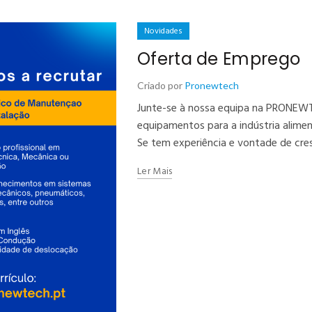
Novidades
Oferta de Emprego
Criado por
Pronewtech
Junte-se à nossa equipa na PRONEWT
equipamentos para a indústria aliment
Se tem experiência e vontade de cre
Ler Mais