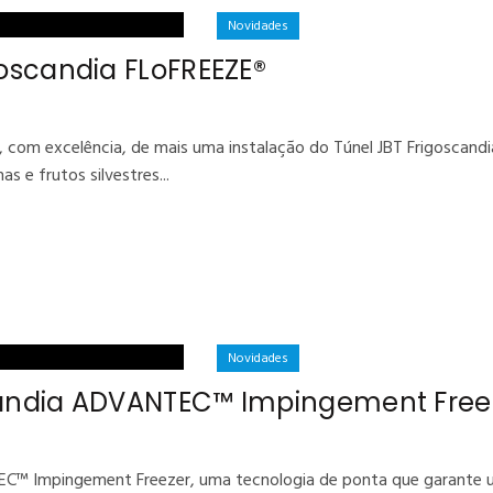
Novidades
goscandia FLoFREEZE®
 com excelência, de mais uma instalação do Túnel JBT Frigoscandi
 e frutos silvestres...
Novidades
scandia ADVANTEC™ Impingement Free
TEC™ Impingement Freezer, uma tecnologia de ponta que garante