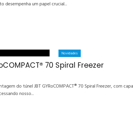
o desempenha um papel crucial...
Novidades
RoCOMPACT® 70 Spiral Freezer
montagem do túnel JBT GYRoCOMPACT® 70 Spiral Freezer, com capac
cessando nosso...