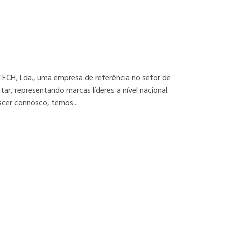
ECH, Lda., uma empresa de referência no setor de
ar, representando marcas líderes a nível nacional.
scer connosco, temos...