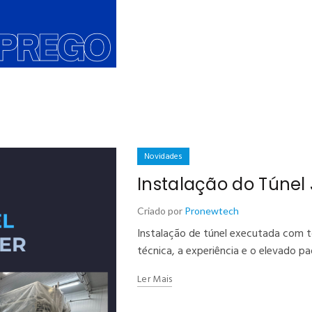
Novidades
Instalação do Túnel
Criado por
Pronewtech
Instalação de túnel executada com t
técnica, a experiência e o elevado p
Ler Mais