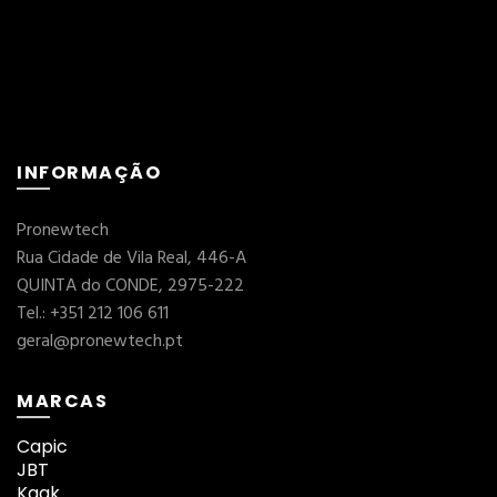
INFORMAÇÃO
Pronewtech
Rua Cidade de Vila Real, 446-A
QUINTA do CONDE, 2975-222
Tel.: +351 212 106 611
geral@pronewtech.pt
MARCAS
Capic
JBT
Kaak