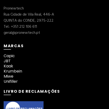
Pronewtech
Rua Cidade de Vila Real, 446-A
QUINTA do CONDE, 2975-222
Tel.: +351 212 106 611
geral@pronewtech.pt
MARCAS
Capic
JBT
Kaak
Krumbein
Miwe
Unifiller
LIVRO DE RECLAMAÇÕES